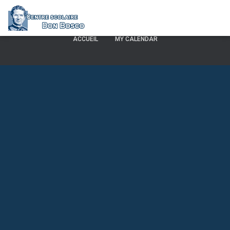
Les inscriptions ont été désactivées.
ACCUEIL
MY CALENDAR